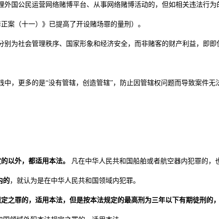
理外国公民运营网络赌博平台、从事网络赌博活动的，但如相关违法行为
修正案（十一）》已提高了开设赌场罪的量刑）。
分别为社会管理秩序、国家形象和经济安全，而非赌客的财产利益，即即
践中，更多的是“没有管辖，创造管辖”，防止因管辖权问题而导致案件无
定的以外，都适用本法。
凡在中华人民共和国船舶或者航空器内犯罪的，
内的
，就认为是在中华人民共和国领域内犯罪。
规定之罪的，适用本法，但是按本法规定的最高刑为三年以下有期徒刑的