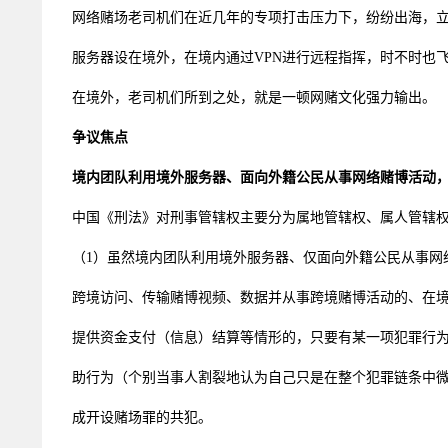
网络赌场老司机们在近几年的专项打击压力下，纷纷出海，立下
服务器设在境外，在境内通过VPN进行远程指挥，时不时也
在境外，老司机们所到之处，就是一顿网赌文化强力输出。
争议焦点
境内团队利用境外服务器、面向外籍公民从事网络赌博活动
中国《刑法》对刑事管辖权主要分为属地管辖权、属人管辖
（1）虽然境内团队利用境外服务器、仅面向外籍公民从事网
跨境访问、传输赌博视频、数据并从事跨境赌博活动的、在
提供资金支付（信息）结算等情形的，只要有某一项犯罪行
助行为（个别当事人割裂地认为自己只是在整个犯罪链条中
成开设赌场罪的共犯。