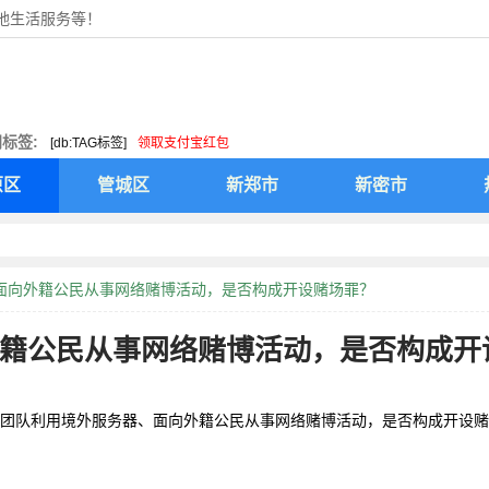
本地生活服务等！
标签:
[db:TAG标签]
领取支付宝红包
原区
管城区
新郑市
新密市
、面向外籍公民从事网络赌博活动，是否构成开设赌场罪？
籍公民从事网络赌博活动，是否构成开
罪？
团队利用境外服务器、面向外籍公民从事网络赌博活动，是否构成开设赌