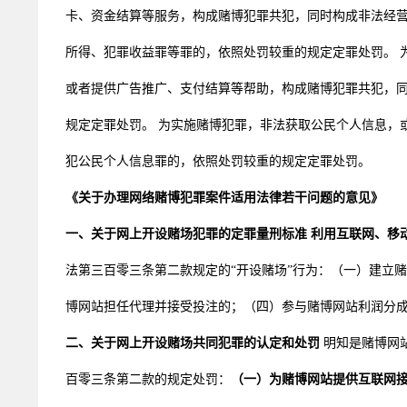
卡、资金结算等服务，构成赌博犯罪共犯，同时构成非法经
所得、犯罪收益罪等罪的，依照处罚较重的规定定罪处罚。 
或者提供广告推广、支付结算等帮助，构成赌博犯罪共犯，
规定定罪处罚。 为实施赌博犯罪，非法获取公民个人信息，
犯公民个人信息罪的，依照处罚较重的规定定罪处罚。
《关于办理网络赌博犯罪案件适用法律若干问题的意见》
一、关于网上开设赌场犯罪的定罪量刑标准
利用互联网、移
法第三百零三条第二款规定的“开设赌场”行为：（一）建立
博网站担任代理并接受投注的；（四）参与赌博网站利润分
二、关于网上开设赌场共同犯罪的认定和处罚
明知是赌博网
百零三条第二款的规定处罚：
（一）为赌博网站提供互联网