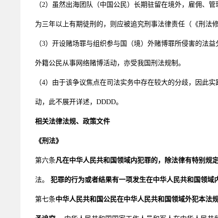
（2）虽然出海团队（中国公民）长期驻留在境外，雇佣、管
为三年以上有期徒刑的，则应被追究刑事法律责任（《刑法
（3）开设赌场罪与组织参与国（境）外赌博罪所侵害的法益
外籍公民从事网络赌博活动，亦受我国刑法规制。
（4）由于该争议焦点在司法实务中存在较大的分歧，因此实
动，此不展开详述，DDDD。
相关法律法规、政策文件
《刑法》
第六条
凡在中华人民共和国领域内犯罪的，除法律有特别规
法。
犯罪的行为或者结果有一项发生在中华人民共和国领域
第七条
中华人民共和国公民在中华人民共和国领域外犯本法