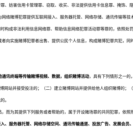
营罪、妨害信用卡管理罪、窃取、收买、非法提供信用卡信息罪、掩饰、
为网络赌博犯罪提供互联网接入、服务器托管、网络存储、通讯传输等技
同时构成非法利用信息网络罪、帮助信息网络犯罪活动罪等罪的，依照处
或者向实施赌博犯罪者出售、提供公民个人信息，构成赌博犯罪共犯，同
动通讯终端等传输赌博视频、数据，组织赌博活动
，具有下列情形之一的
赌博网站并接受投注的；（二）建立赌博网站并提供给他人组织赌博的；
成的。
站，而为其提供下列服务或者帮助的，属于开设赌场罪的共同犯罪，依照
接入、服务器托管、网络存储空间、通讯传输通道、投放广告、发展会员