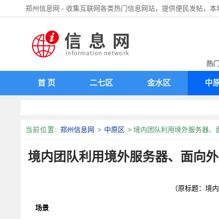
郑州信息网 - 收集互联网各类热门信息网站，提供便民发帖，
热门
首 页
二七区
金水区
中
当前位置:
郑州信息网
>
中原区
> 境内团队利用境外服务器
境内团队利用境外服务器、面向外
（原标题：境内
场景