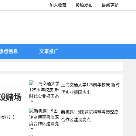
加入收藏
投稿发布
最新更新
热点信息
文章推广
上海交通大学125周年校庆 新时
代实业报国杰出
设赌场
新机遇！9图速览横琴粤澳深度
场罪？）
合作区建设亮点