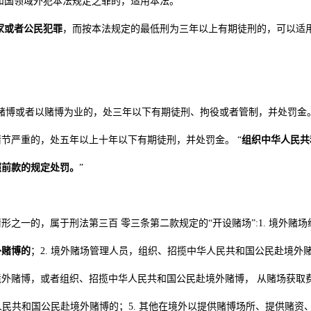
和国领域外犯本法规定之罪的，适用本法。
家或者公民犯罪
，而按本法规定的最低刑为三年以上有期徒刑的，可以适
赌博或者以赌博为业的，处三年以下有期徒刑、拘役或者管制，并处罚金。
节严重的，处五年以上十年以下有期徒刑，并处罚金。 “
组织中华人民共
照前款的规定处罚。
”
之一的，属于刑法第三百 零三条第二款规定的“开设赌场”:1. 境外赌场
外赌博的
；2. 境外赌场管理人员，组织、招揽中华人民共和国公民赴境外赌
外赌博，或者组织、招揽中华人民共和国公民赴境外赌博， 从赌场获取
人民共和国公民赴境外赌博的；5. 其他在境外以提供赌博场所、提供赌资