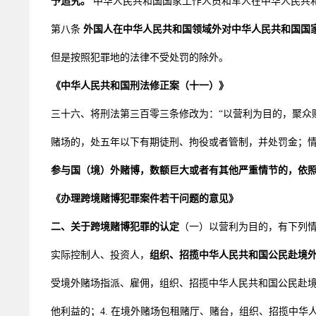
予追究。
中华人民共和国国家工作人员和军人在中华人民共
第八条
外国人在中华人民共和国领域外对中华人民共和国国
但是按照犯罪地的法律不受处罚的除外。
《中华人民共和国刑法修正案（十一）》
三十六、将刑法第三百零三条修改为：“以营利为目的，聚众
赌场的，处五年以下有期徒刑、拘役或者管制，并处罚金；情
参与国（境）外赌博，数额巨大或者有其他严重情节的，依
《办理跨境赌博犯罪案件若干问题的意见》
二、关于跨境赌博犯罪的认定
（一）以营利为目的，有下列情形
实际控制人、投资人，
组织、招揽中华人民共和国公民赴境
受境外赌场指派、雇佣，组织、招揽中华人民共和国公民赴境
他利益的；4. 在境外赌场包租赌厅、赌台，组织、招揽中华