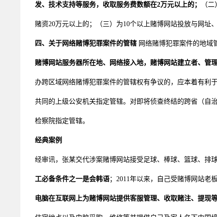
发、技术支持等服务，收取服务费数额在2万元以上的；
（二
赌资20万元以上的；（三）为10个以上赌博网站投放与网址
四、关于网络赌博犯罪案件的管辖
网络赌博犯罪案件的地域
赌博网站服务器所在地、网络接入地，赌博网站建立者、管
办跨区域网络赌博犯罪案件的管辖权有争议的，应本着有利
共同的上级公安机关指定管辖。对即将侦查终结的跨省（自
检察院指定管辖。
经典案例
经审讯，张某交代涉案赌博网站接受足球、棒球、篮球、排
工必备条件之一是会韩语
；2011年以来，自己受赌博网站
电脑在互联网上为赌博网站提供客服管理、收取赌注、提现