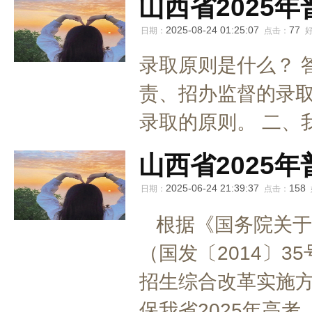
山西省2025
2025-08-24 01:25:07
77
日期：
点击：
录取原则是什么？ 
责、招办监督的录
录取的原则。 二、我
山西省2025
2025-06-24 21:39:37
158
日期：
点击：
根据《国务院关于
（国发〔2014〕
招生综合改革实施
保我省2025年高考..