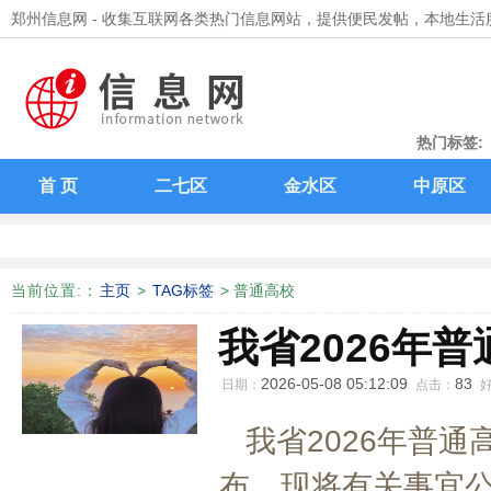
郑州信息网 - 收集互联网各类热门信息网站，提供便民发帖，本地生活
热门标签:
能力提升
首 页
二七区
金水区
中原区
当前位置:
：
主页
>
TAG标签
> 普通高校
我省2026年
2026-05-08 05:12:09
83
日期：
点击：
我省2026年普通
布。现将有关事宜公