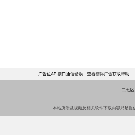
广告位API接口通信错误，查看
德得广告
获取帮助
二七区
本站所涉及视频及相关软件下载内容只是提