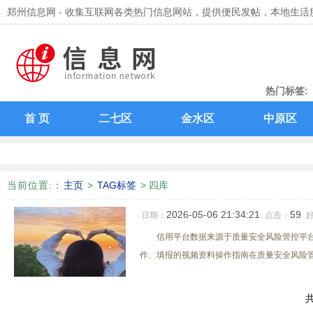
郑州信息网 - 收集互联网各类热门信息网站，提供便民发帖，本地生活
热门标签:
能力提升
首 页
二七区
金水区
中原区
当前位置:
：
主页
>
TAG标签
> 四库
2026-05-06 21:34:21
59
日期：
点击：
信用平台数据来源于质量安全风险管控平台
作、填报的视频资料操作指南在质量安全风险管控
共