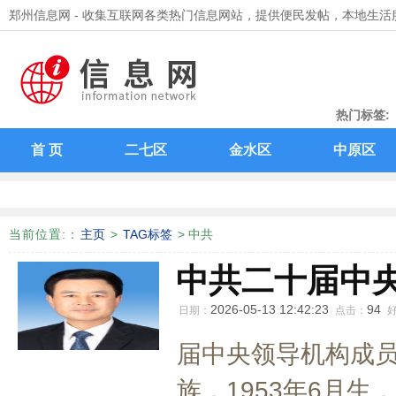
郑州信息网 - 收集互联网各类热门信息网站，提供便民发帖，本地生活
热门标签:
能力提升
首 页
二七区
金水区
中原区
当前位置:
：
主页
>
TAG标签
> 中共
中共二十届中
2026-05-13 12:42:23
94
日期：
点击：
届中央领导机构成员
族，1953年6月生