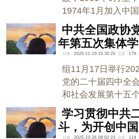
1974年1月加入中
中共全国政协党
年第五次集体学
2025-11-19 15:30:25
179
日期：
点击：
组11月17日举行2
党的二十届四中全
和社会发展第十五个
学习贯彻中共
斗，为开创中国
2025-10-26 08:02:23
114
日期：
点击：